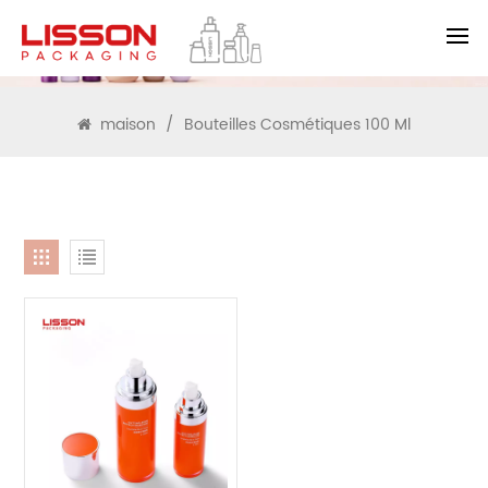
RECHERCHE
maison
/
Bouteilles Cosmétiques 100 Ml