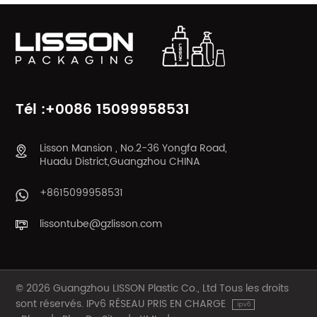
Tél :+0086 15099958531
Lisson Mansion , No.2-36 Yongfa Road,
Huadu District,Guangzhou CHINA
+8615099958531
lissontube@gzlisson.com
© 2026 Guangzhou LISSON Plastic Co., Ltd Tous les droits
sont réservés. IPv6 RÉSEAU PRIS EN CHARGE