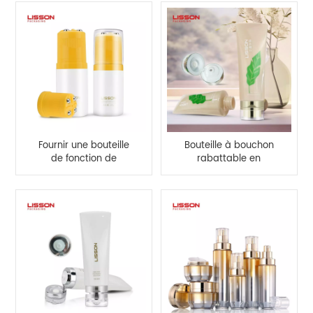
Fournir une bouteille
Bouteille à bouchon
de fonction de
rabattable en
grattage de massage
acrylique HDPE
en HDPE de 100 ml
personnalisée de 100
ml