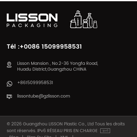
Tél :+0086 15099958531
Lisson Mansion , No.2-36 Yongfa Road,
Huadu District,Guangzhou CHINA
+8615099958531
lissontube@gzlisson.com
© 2026 Guangzhou LISSON Plastic Co., Ltd Tous les droits
sont réservés. IPv6 RÉSEAU PRIS EN CHARGE