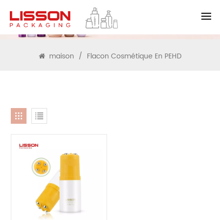
RECHERCHE
maison
/
Flacon Cosmétique En PEHD