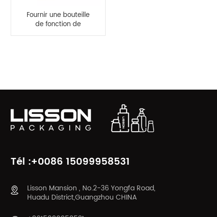
Fournir une bouteille
de fonction de
grattage de massage
en HDPE de 100 ml
CATÉGORIES DE PRODUITS
Tél :+0086 15099958531
Lisson Mansion , No.2-36 Yongfa Road,
Huadu District,Guangzhou CHINA