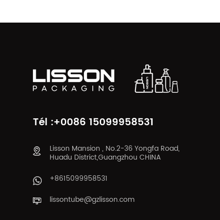
Tél :+0086 15099958531
Lisson Mansion , No.2-36 Yongfa Road,
Huadu District,Guangzhou CHINA
+8615099958531
lissontube@gzlisson.com