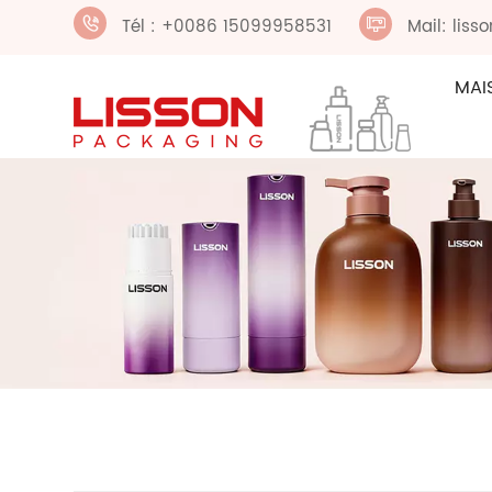
Tél : +0086 15099958531
Mail: lis
MAI