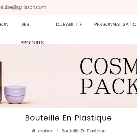
sontube@gzlisson.com
SON
DES
DURABILITÉ
PERSONNALISATI
PRODUITS
Bouteille En Plastique
maison
/
Bouteille En Plastique