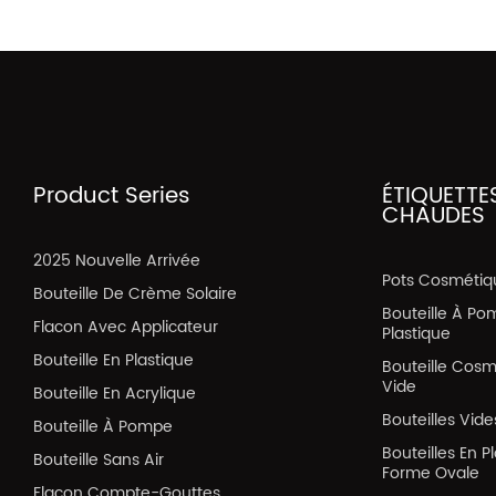
Product Series
ÉTIQUETTE
CHAUDES
2025 Nouvelle Arrivée
Pots Cosmétiq
Bouteille De Crème Solaire
Bouteille À Po
Flacon Avec Applicateur
Plastique
Bouteille En Plastique
Bouteille Cos
Vide
Bouteille En Acrylique
Bouteilles Vid
Bouteille À Pompe
Bouteilles En P
Bouteille Sans Air
Forme Ovale
Flacon Compte-Gouttes