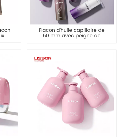
acon
Flacon d'huile capillaire de
ux
50 mm avec peigne de
massage à 8 rouleaux