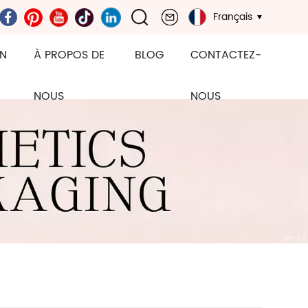
Français
ON
À PROPOS DE
BLOG
CONTACTEZ-
NOUS
NOUS