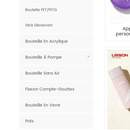
Bouteille PET/PETG
Stick Déodorant
App
person
pou
Bouteille En Acrylique
Bouteille À Pompe
Bouteille Sans Air
Flacon Compte-Gouttes
Bouteille En Verre
Pots