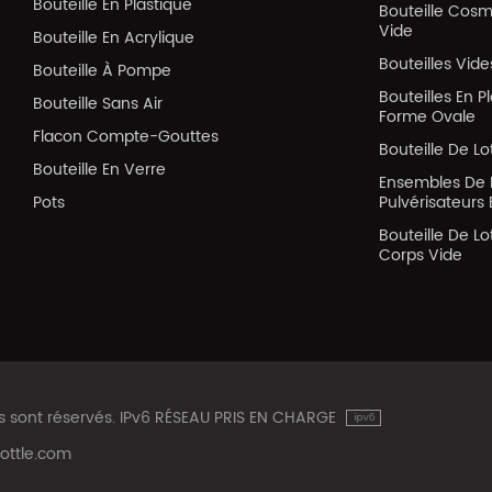
Bouteille En Plastique
Bouteille Cos
Vide
Bouteille En Acrylique
Bouteilles Vid
Bouteille À Pompe
Bouteilles En P
Bouteille Sans Air
Forme Ovale
Flacon Compte-Gouttes
Bouteille De Lo
Bouteille En Verre
Ensembles De 
Pots
Pulvérisateurs 
Bouteille De Lo
Corps Vide
ts sont réservés. IPv6 RÉSEAU PRIS EN CHARGE
ottle.com