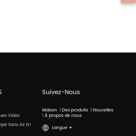
S
Suivez-Nous
Maison
|
Des produits
|
Nouvelles
ues Vides
|
À propos de nous
mpe Sans Air En
Langue