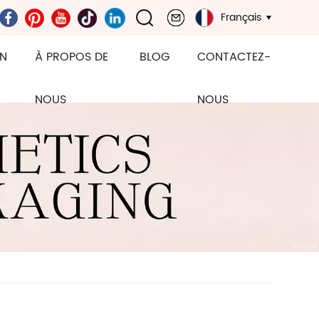
Français
ON
À PROPOS DE
BLOG
CONTACTEZ-
NOUS
NOUS