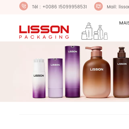
Tél : +0086 15099958531
Mail: lis
MAI