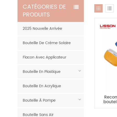
CATÉGORIES DE
PRODUITS
2025 Nouvelle Arrivée
Bouteille De Crème Solaire
Flacon Avec Applicateur
Bouteille En Plastique
Bouteille En Acrylique
Recom
Bouteille À Pompe
boutei
de b
couch
Bouteille Sans Air