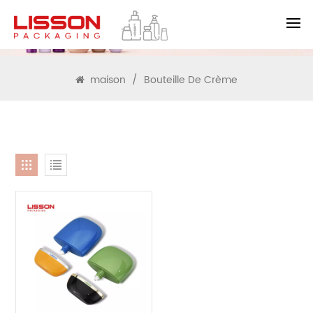
RECHERCHE
maison
/
Bouteille De Crème