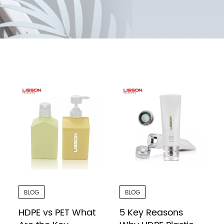
BLOG
BLOG
HDPE vs PET What
5 Key Reasons