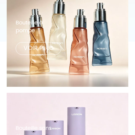
Bouteille à
pompe
VOIR PLUS
Bouteille sans