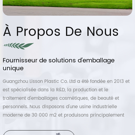
À Propos De Nous
Fournisseur de solutions d'emballage
unique
Guangzhou Lisson Plastic Co. Ltd a été fondée en 2013 et
est spécialisée dans la R&D, la production et le
traitement d'emballages cosmétiques, de beauté et
personnels. Nous disposons d'une usine industrielle
moderne de 30 000 m2 et produisons principalement
une série de bouteilles en plastique, de bouteilles PE, de
PET. bouteilles, bouteilles airless, bouteilles acryliques,