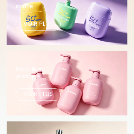
solaire
VOIR PLUS
Bouteille en
plastique
VOIR PLUS