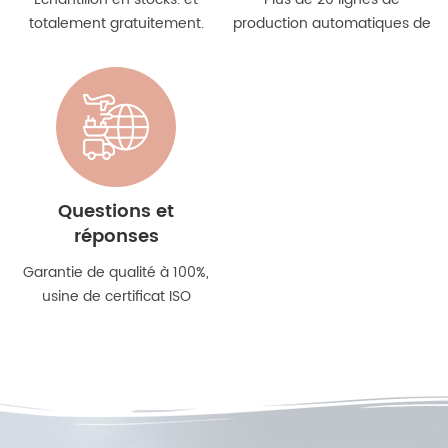
totalement gratuitement.
production automatiques de
Échantillons personnalisés en
bouteilles, plus de 300
7 à 10 jours.
travailleurs qualifiés
Questions et
réponses
Garantie de qualité à 100%,
usine de certificat ISO