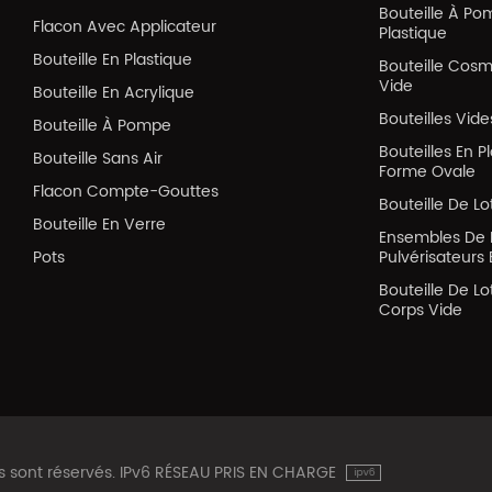
Bouteille À Po
Flacon Avec Applicateur
Plastique
Bouteille En Plastique
Bouteille Cos
Vide
Bouteille En Acrylique
Bouteilles Vid
Bouteille À Pompe
Bouteilles En P
Bouteille Sans Air
Forme Ovale
Flacon Compte-Gouttes
Bouteille De Lo
Bouteille En Verre
Ensembles De 
Pots
Pulvérisateurs 
Bouteille De Lo
Corps Vide
ts sont réservés. IPv6 RÉSEAU PRIS EN CHARGE