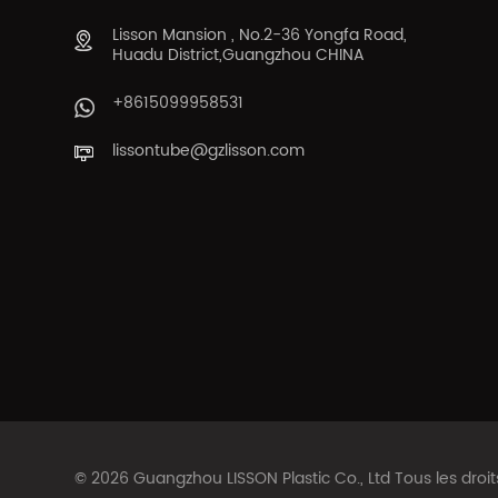
Lisson Mansion , No.2-36 Yongfa Road,
Huadu District,Guangzhou CHINA
+8615099958531
lissontube@gzlisson.com
© 2026 Guangzhou LISSON Plastic Co., Ltd Tous les droi