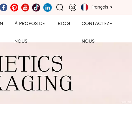
Français
ON
À PROPOS DE
BLOG
CONTACTEZ-
NOUS
NOUS