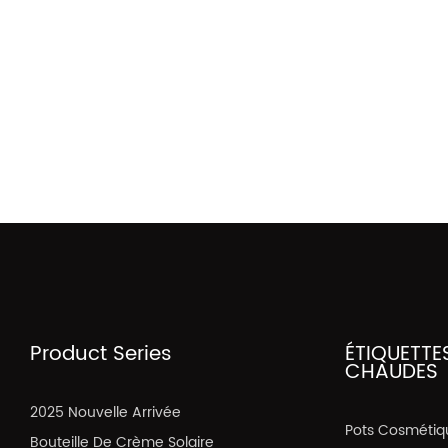
Product Series
ÉTIQUETTE
CHAUDES
2025 Nouvelle Arrivée
Pots Cosmétiq
Bouteille De Crème Solaire