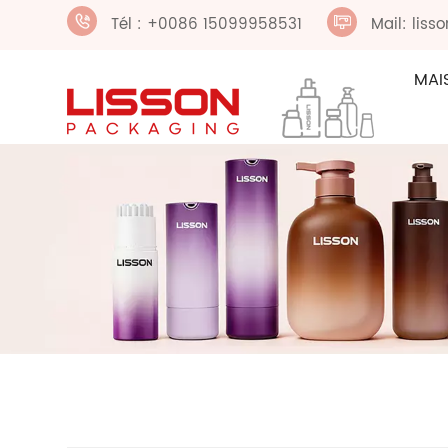
Tél : +0086 15099958531
Mail: lis
MAI