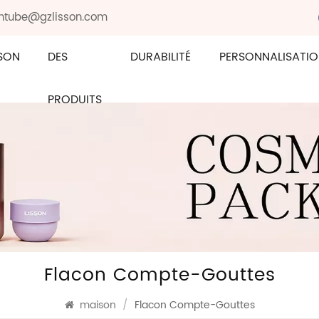
sontube@gzlisson.com
SON
DES
DURABILITÉ
PERSONNALISATI
PRODUITS
Flacon Compte-Gouttes
maison
/
Flacon Compte-Gouttes