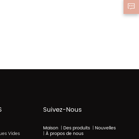
S
Suivez-Nous
Maison
|
Des produits
|
Nouvelles
ues Vides
|
À propos de nous