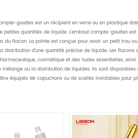
ompte-gouttes est un récipient en verre ou en plastique do
de petites quantités de liquide. L'embout compte-gouttes est
us du flacon. La pointe est conçue pour avoir un petit trou ou
e la distribution d'une quantité précise de liquide. Les flac
pharmaceutique, cosmétique et des huiles essentielles, ainsi 
e mélange ou la distribution de liquides. Ils sont disponibles 
tre équipés de capuchons ou de scellés inviolables pour pl