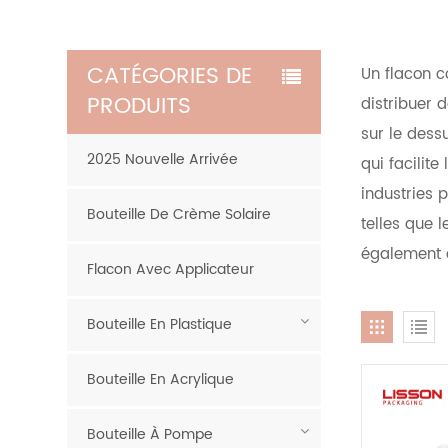
CATÉGORIES DE
Un flacon c
PRODUITS
distribuer 
sur le dess
2025 Nouvelle Arrivée
qui facilit
industries 
Bouteille De Crème Solaire
telles que l
également ê
Flacon Avec Applicateur
Bouteille En Plastique
Bouteille En Acrylique
Bouteille À Pompe