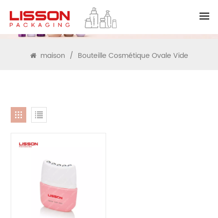
RECHERCHE
maison
/
Bouteille Cosmétique Ovale Vide