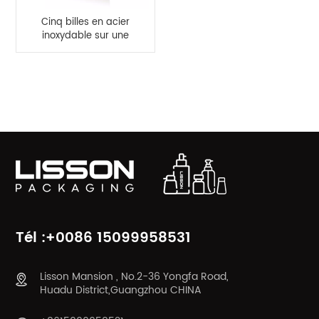
Cinq billes en acier
inoxydable sur une
bouteille en PEHD
CATÉGORIES DE PRODUITS
Tél :+0086 15099958531
Lisson Mansion , No.2-36 Yongfa Road,
Huadu District,Guangzhou CHINA