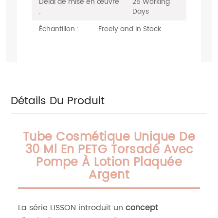
Délai de mise en œuvre
25 Working
:
Days
Échantillon :
Freely and in Stock
Détails Du Produit
Tube Cosmétique Unique De
30 Ml En PETG Torsadé Avec
Pompe À Lotion Plaquée
Argent
La série LISSON introduit un
concept