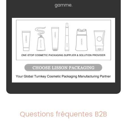
gamme.
Questions fréquentes B2B