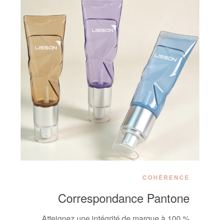
COHÉRENCE
Correspondance Pantone
Atteignez une intégrité de marque à 100 %