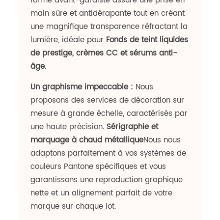
forme avant-gardiste assure une prise en
main sûre et antidérapante tout en créant
une magnifique transparence réfractant la
lumière, idéale pour
Fonds de teint liquides
de prestige, crèmes CC et sérums anti-
âge
.
Un graphisme impeccable :
Nous
proposons des services de décoration sur
mesure à grande échelle, caractérisés par
une haute précision.
Sérigraphie et
marquage à chaud métallique
Nous nous
adaptons parfaitement à vos systèmes de
couleurs Pantone spécifiques et vous
garantissons une reproduction graphique
nette et un alignement parfait de votre
marque sur chaque lot.