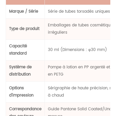
Marque / Série
Série de tubes torsadés uniques L
Emballages de tubes cosmétiques
Type de produit
irréguliers
Capacité
30 ml (Dimensions : φ30 mm)
standard
Système de
Pompe à lotion en PP argenté et b
distribution
en PETG
Options
Sérigraphie de haute précision, m
d'impression
à chaud
Correspondance
Guide Pantone Solid Coated/Uncoa