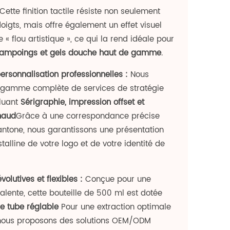
Cette finition tactile résiste non seulement
oigts, mais offre également un effet visuel
 flou artistique », ce qui la rend idéale pour
mpoings et gels douche haut de gamme
.
ersonnalisation professionnelles :
Nous
gamme complète de services de stratégie
luant
Sérigraphie, impression offset et
haud
Grâce à une correspondance précise
antone, nous garantissons une présentation
stalline de votre logo et de votre identité de
volutives et flexibles :
Conçue pour une
valente, cette bouteille de 500 ml est dotée
e tube réglable
Pour une extraction optimale
 nous proposons des solutions OEM/ODM