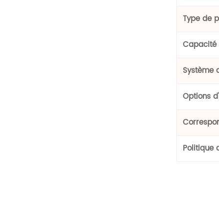
Type de p
Capacité
Système d
Options d
Correspo
Politique 