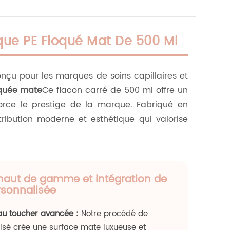
ique PE Floqué Mat De 500 Ml
çu pour les marques de soins capillaires et
oquée mate
Ce flacon carré de 500 ml offre un
force le prestige de la marque. Fabriqué en
tribution moderne et esthétique qui valorise
 haut de gamme et intégration de
sonnalisée
au toucher avancée :
Notre procédé de
lisé crée une surface mate luxueuse et