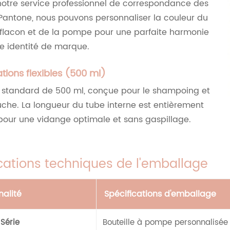
otre service professionnel de correspondance des
Pantone, nous pouvons personnaliser la couleur du
flacon et de la pompe pour une parfaite harmonie
e identité de marque.
ations flexibles (500 ml)
 standard de 500 ml, conçue pour le shampoing et
uche. La longueur du tube interne est entièrement
pour une vidange optimale et sans gaspillage.
cations techniques de l'emballage
nalité
Spécifications d'emballage
Série
Bouteille à pompe personnalisée