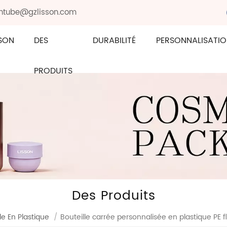
sontube@gzlisson.com
SON
DES
DURABILITÉ
PERSONNALISATI
PRODUITS
Des Produits
le En Plastique
/
Bouteille carrée personnalisée en plastique PE