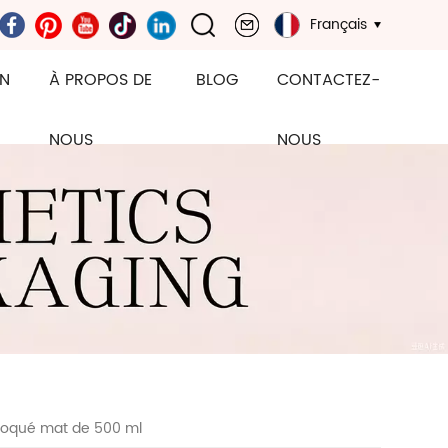
Français
ON
À PROPOS DE
BLOG
CONTACTEZ-
NOUS
NOUS
 floqué mat de 500 ml