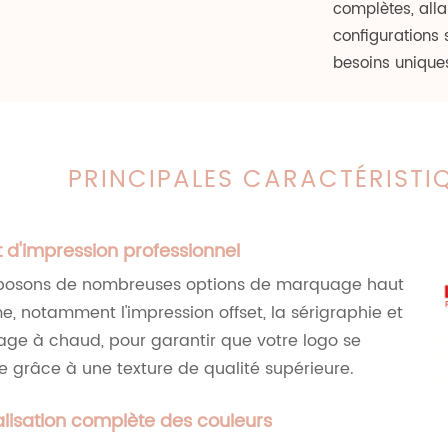
complètes, all
configurations
besoins unique
PRINCIPALES CARACTÉRISTI
t d'impression professionnel
posons de nombreuses options de marquage haut
 notamment l'impression offset, la sérigraphie et
ge à chaud, pour garantir que votre logo se
grâce à une texture de qualité supérieure.
lisation complète des couleurs