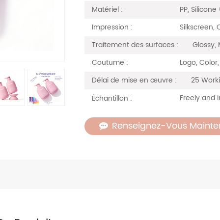
PP, Silicone
Matériel :
Silkscreen, 
Impression :
Glossy, 
Traitement des surfaces :
Logo, Color
Coutume :
25 Work
Délai de mise en œuvre :
Freely and i
Échantillon :
Renseignez-Vous Mainte