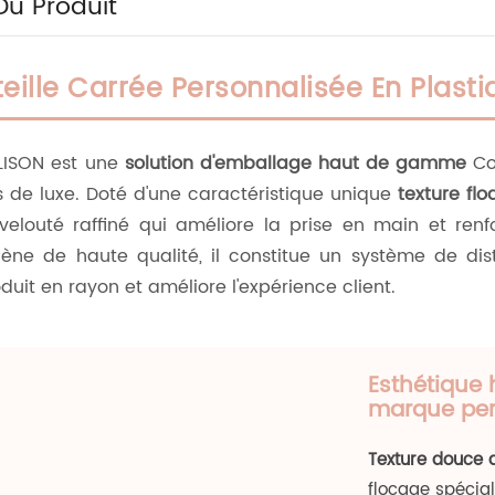
Du Produit
eille Carrée Personnalisée En Plast
 LISON est une
solution d'emballage haut de gamme
Con
s de luxe. Doté d'une caractéristique unique
texture fl
velouté raffiné qui améliore la prise en main et ren
lène de haute qualité, il constitue un système de dis
duit en rayon et améliore l'expérience client.
Esthétique
marque per
Texture douce 
flocage spécia