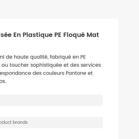
isée En Plastique PE Floqué Mat
ml de haute qualité, fabriqué en PE
e au toucher sophistiquée et des services
espondance des couleurs Pantone et
os.
roduct brands