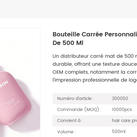
Bouteille Carrée Personnal
De 500 Ml
Un distributeur carré mat de 500 
durable, offrant une texture douc
OEM complets, notamment la corr
l'impression professionnelle de log
300050
Numéro d'article :
10000pcs
Commande (MOQ) :
hair care p
Convient à :
500ml
Volume :