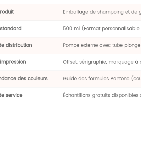
roduit
Emballage de shampoing et de 
 standard
500 ml (Format personnalisable 
e distribution
Pompe externe avec tube plonge
'impression
Offset, sérigraphie, marquage à
ndance des couleurs
Guide des formules Pantone (c
de service
Échantillons gratuits disponible