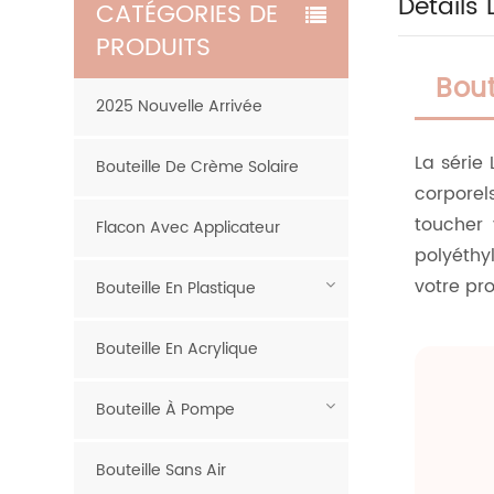
Détails 
CATÉGORIES DE
PRODUITS
Bout
2025 Nouvelle Arrivée
La série
Bouteille De Crème Solaire
corporel
toucher 
Flacon Avec Applicateur
polyéthy
votre pro
Bouteille En Plastique
Bouteille En Acrylique
Bouteille À Pompe
Bouteille Sans Air