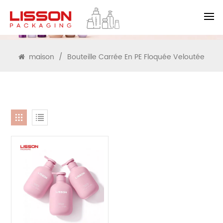
RECHERCHE
maison
/
Bouteille Carrée En PE Floquée Veloutée