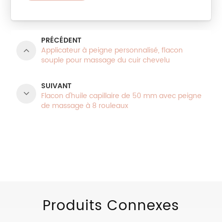
PRÉCÉDENT
Applicateur à peigne personnalisé, flacon
souple pour massage du cuir chevelu
SUIVANT
Flacon d'huile capillaire de 50 mm avec peigne
de massage à 8 rouleaux
CATÉGORIES DE PRODUITS
Produits Connexes