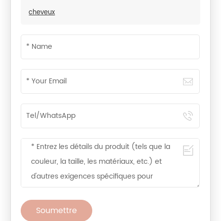
cheveux
Soumettre