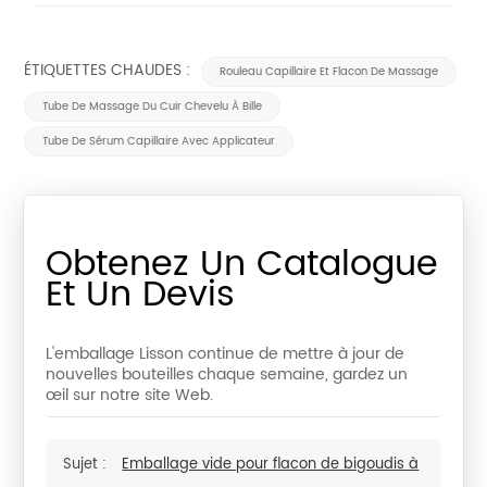
ÉTIQUETTES CHAUDES :
Rouleau Capillaire Et Flacon De Massage
Tube De Massage Du Cuir Chevelu À Bille
Tube De Sérum Capillaire Avec Applicateur
Obtenez Un Catalogue
Et Un Devis
L'emballage Lisson continue de mettre à jour de
nouvelles bouteilles chaque semaine, gardez un
œil sur notre site Web.
Sujet :
Emballage vide pour flacon de bigoudis à