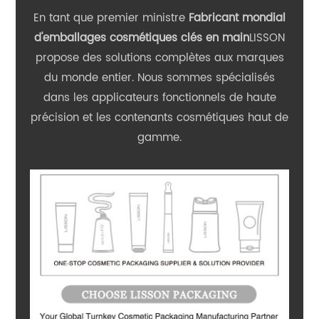
En tant que premier ministre
Fabricant mondial
d'emballages cosmétiques clés en main
LISSON
propose des solutions complètes aux marques
du monde entier. Nous sommes spécialisés
dans les applicateurs fonctionnels de haute
précision et les contenants cosmétiques haut de
gamme.