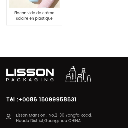
Flacon vide de crème
solaire en plastique
avec bouchon à vis
CATÉGORIES DE PRODUITS
Tél :+0086 15099958531
Lisson Mansion , No.2-36 Yongfa Road,
Huadu District,Guangzhou CHINA