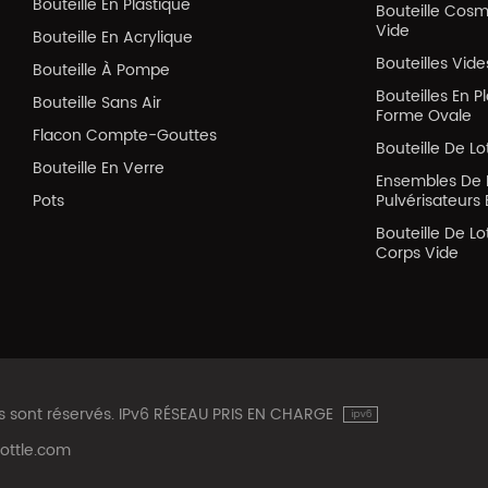
Bouteille En Plastique
Bouteille Cos
Vide
Bouteille En Acrylique
Bouteilles Vid
Bouteille À Pompe
Bouteilles En P
Bouteille Sans Air
Forme Ovale
Flacon Compte-Gouttes
Bouteille De Lo
Bouteille En Verre
Ensembles De 
Pots
Pulvérisateurs 
Bouteille De Lo
Corps Vide
ts sont réservés. IPv6 RÉSEAU PRIS EN CHARGE
ottle.com