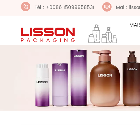
Tél : +0086 15099958531
Mail: lis
MAI