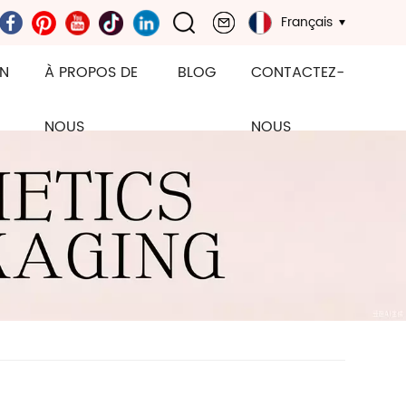
Français
ON
À PROPOS DE
BLOG
CONTACTEZ-
NOUS
NOUS