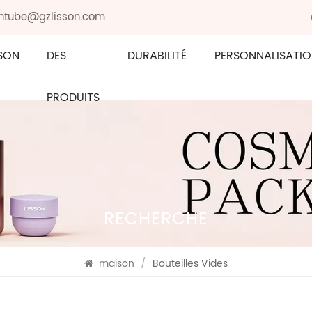
sontube@gzlisson.com
SON
DES
DURABILITÉ
PERSONNALISATI
PRODUITS
RECHERCHE
maison
/
Bouteilles Vides