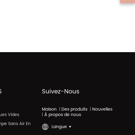
S
Suivez-Nous
Maison
|
Des produits
|
Nouvelles
ues Vides
|
À propos de nous
mpe Sans Air En
Langue