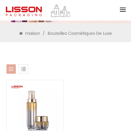
RECHERCHE
maison
/
Bouteilles Cosmétiques De Luxe