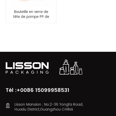
Bouteille en verre de
tête de pompe PP de
haute qualité 50-
120ml pour
cosmétiques
CATÉGORIES DE PRODUITS
Tél :+0086 15099958531
Lisson Mansion , No.2-36 Yongfa Road,
Huadu District,Guangzhou CHINA