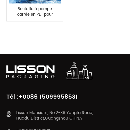
Bouteille à pompe
carrée en PET pour
lavage du visage, 100
ml, 150 ml
CATÉGORIES DE PRODUITS
Tél :+0086 15099958531
Lisson Mansion , No.2-36 Yongfa Road,
Huadu District,Guangzhou CHINA