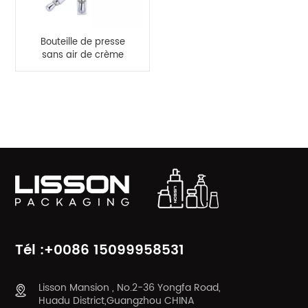
Bouteille de presse
sans air de crème
pour les yeux de luxe
de 15 ml
CATÉGORIES DE PRODUITS
Tél :+0086 15099958531
Lisson Mansion , No.2-36 Yongfa Road,
Huadu District,Guangzhou CHINA