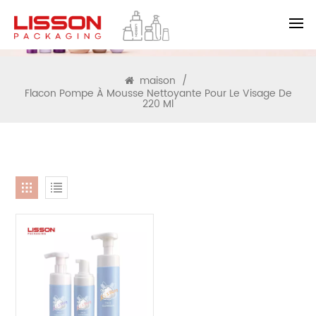
RECHERCHE
maison
/
Flacon Pompe À Mousse Nettoyante Pour Le Visage De
220 Ml