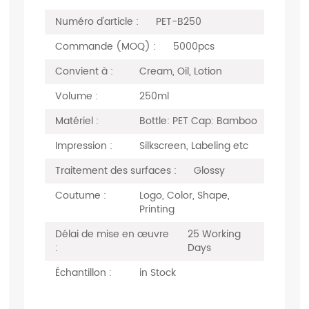
Numéro d'article :
PET-B250
Commande (MOQ) :
5000pcs
Convient à :
Cream, Oil, Lotion
Volume :
250ml
Matériel :
Bottle: PET Cap: Bamboo
Impression :
Silkscreen, Labeling etc
Traitement des surfaces :
Glossy
Coutume :
Logo, Color, Shape,
Printing
Délai de mise en œuvre
25 Working
:
Days
Échantillon :
in Stock