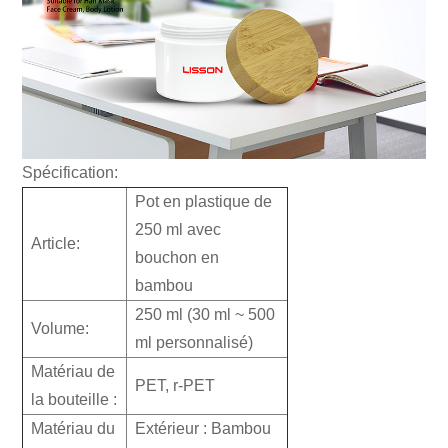
Spécification:
Pot en plastique de
250 ml avec
Article:
bouchon en
bambou
250 ml (30 ml ~ 500
Volume:
ml personnalisé)
Matériau de
PET, r-PET
la bouteille :
Matériau du
Extérieur : Bambou