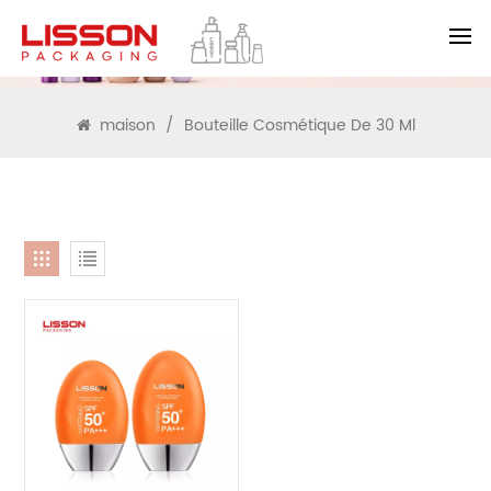
RECHERCHE
maison
/
Bouteille Cosmétique De 30 Ml