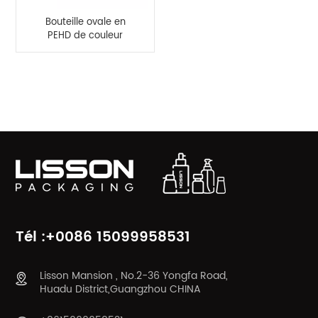
Bouteille ovale en
PEHD de couleur
orange de 30 ml et 50
ml
CATÉGORIES DE PRODUITS
Tél :+0086 15099958531
Lisson Mansion , No.2-36 Yongfa Road,
Huadu District,Guangzhou CHINA