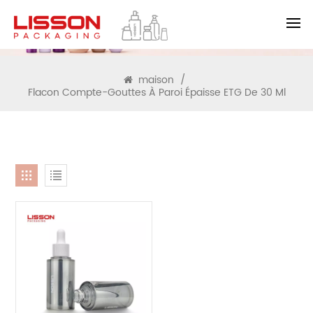
RECHERCHE
maison
/
Flacon Compte-Gouttes À Paroi Épaisse ETG De 30 Ml