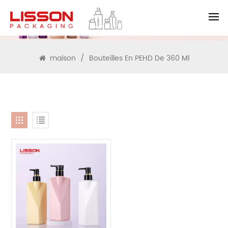
RECHERCHE
maison
/
Bouteilles En PEHD De 360 Ml