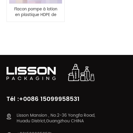
Flacon pompe à lotion
en plastique HDPE de
360 ml
CATÉGORIES DE PRODUITS
Tél :+0086 15099958531
Lisson Mansion , No.2-36 Yongfa Road,
Huadu District,Guangzhou CHINA