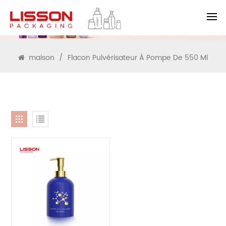
RECHERCHE
maison
/
Flacon Pulvérisateur À Pompe De 550 Ml