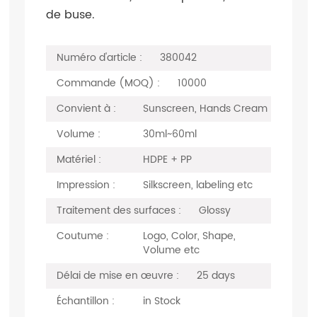
de buse.
Numéro d'article :
380042
Commande (MOQ) :
10000
Convient à :
Sunscreen, Hands Cream
Volume :
30ml~60ml
Matériel :
HDPE + PP
Impression :
Silkscreen, labeling etc
Traitement des surfaces :
Glossy
Coutume :
Logo, Color, Shape,
Volume etc
Délai de mise en œuvre :
25 days
Échantillon :
in Stock