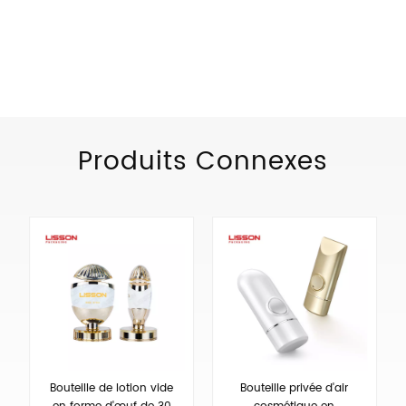
CATÉGORIES DE PRODUITS
Produits Connexes
Bouteille de lotion vide
Bouteille privée d'air