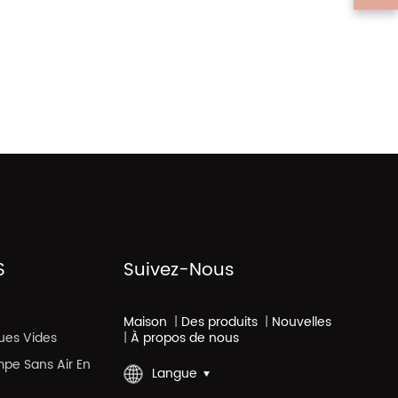
S
Suivez-Nous
Maison
|
Des produits
|
Nouvelles
ues Vides
|
À propos de nous
mpe Sans Air En
Langue