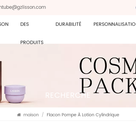
sontube@gzlisson.com
SON
DES
DURABILITÉ
PERSONNALISATI
PRODUITS
RECHERCHE
maison
/
Flacon Pompe À Lotion Cylindrique