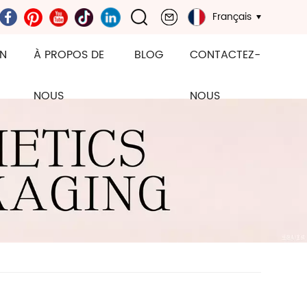
Français
ON
À PROPOS DE
BLOG
CONTACTEZ-
NOUS
NOUS