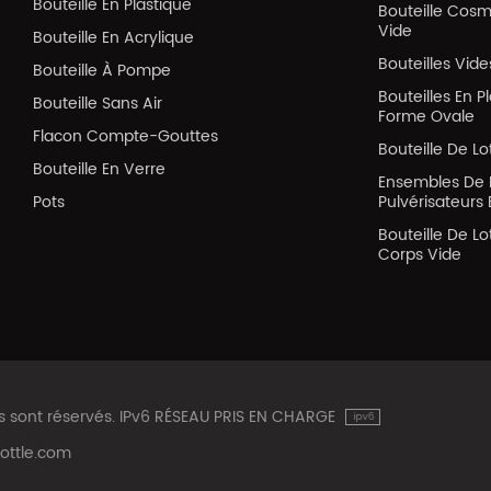
Bouteille En Plastique
Bouteille Cos
Vide
Bouteille En Acrylique
Bouteilles Vid
Bouteille À Pompe
Bouteilles En P
Bouteille Sans Air
Forme Ovale
Flacon Compte-Gouttes
Bouteille De Lo
Bouteille En Verre
Ensembles De 
Pots
Pulvérisateurs 
Bouteille De Lo
Corps Vide
ts sont réservés. IPv6 RÉSEAU PRIS EN CHARGE
ottle.com