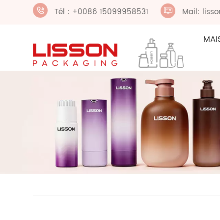
Tél : +0086 15099958531
Mail: lis
MAI