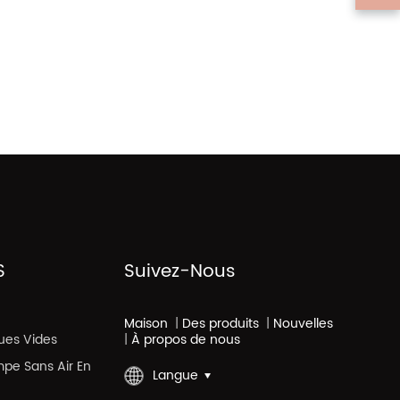
S
Suivez-Nous
Maison
|
Des produits
|
Nouvelles
ues Vides
|
À propos de nous
mpe Sans Air En
Langue