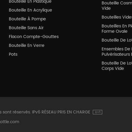
Bouteille En Plastique
Bouteille Cos
Vide
Bouteille En Acrylique
Bouteilles Vid
Bouteille À Pompe
Bouteilles En P
Bouteille Sans Air
Forme Ovale
Flacon Compte-Gouttes
Bouteille De Lo
Bouteille En Verre
Ensembles De 
Pots
Pulvérisateurs 
Bouteille De Lo
Corps Vide
ts sont réservés. IPv6 RÉSEAU PRIS EN CHARGE
ottle.com