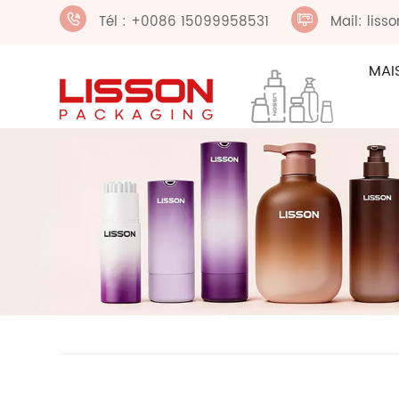
Tél : +0086 15099958531
Mail: lis
MAI