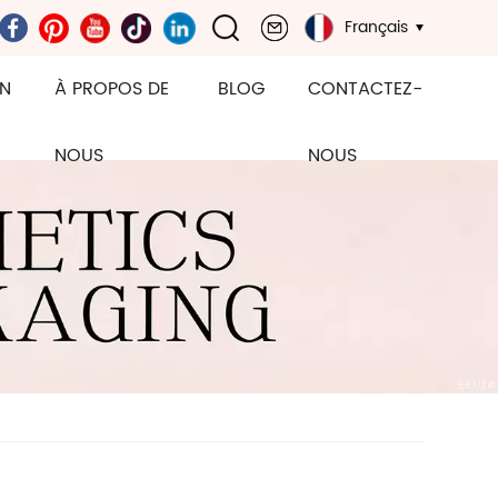
Français
ON
À PROPOS DE
BLOG
CONTACTEZ-
NOUS
NOUS