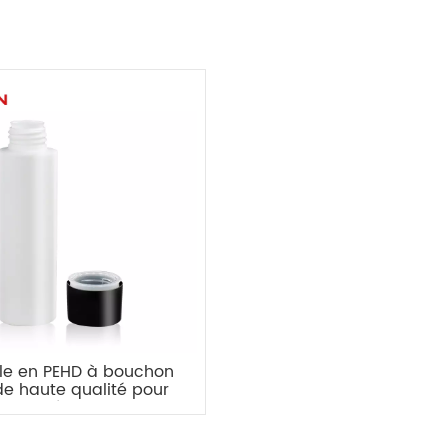
lle en PEHD à bouchon
de haute qualité pour
cosmétiques