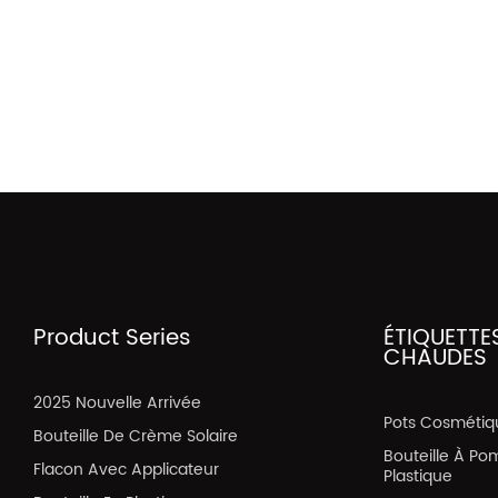
Product Series
ÉTIQUETTE
CHAUDES
2025 Nouvelle Arrivée
Pots Cosmétiq
Bouteille De Crème Solaire
Bouteille À Po
Flacon Avec Applicateur
Plastique