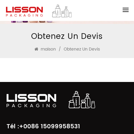
Obtenez Un Devis
maison
/
Obtenez Un Devis
Tél :+0086 15099958531