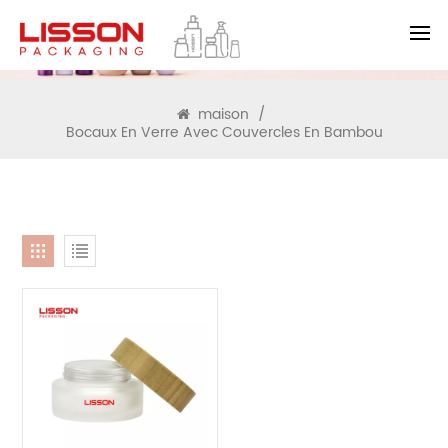
RECHERCHE
maison
/
Bocaux En Verre Avec Couvercles En Bambou