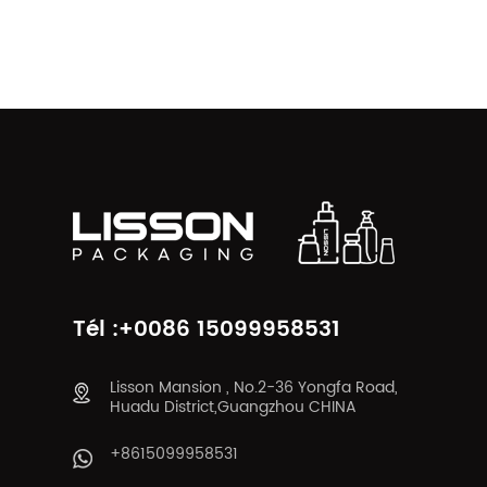
Tél :+0086 15099958531
Lisson Mansion , No.2-36 Yongfa Road,
Huadu District,Guangzhou CHINA
+8615099958531