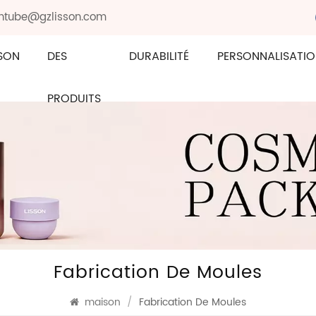
sontube@gzlisson.com
SON
DES
DURABILITÉ
PERSONNALISATI
PRODUITS
Fabrication De Moules
maison
/
Fabrication De Moules