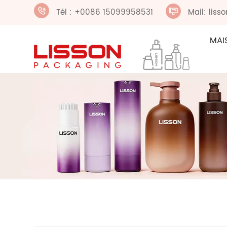
Tél : +0086 15099958531
Mail: lis
MAI