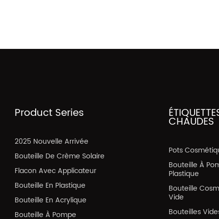
Product Series
ÉTIQUETTE
CHAUDES
2025 Nouvelle Arrivée
Pots Cosmétiq
Bouteille De Crème Solaire
Bouteille À Po
Flacon Avec Applicateur
Plastique
Bouteille En Plastique
Bouteille Cos
Vide
Bouteille En Acrylique
Bouteilles Vid
Bouteille À Pompe