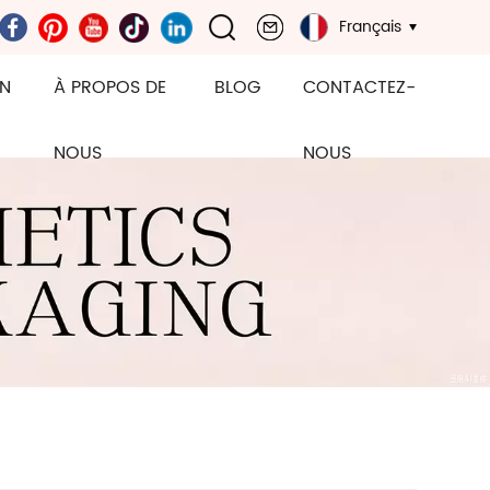
Français
ON
À PROPOS DE
BLOG
CONTACTEZ-
NOUS
NOUS