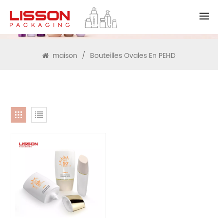
RECHERCHE
maison
/
Bouteilles Ovales En PEHD