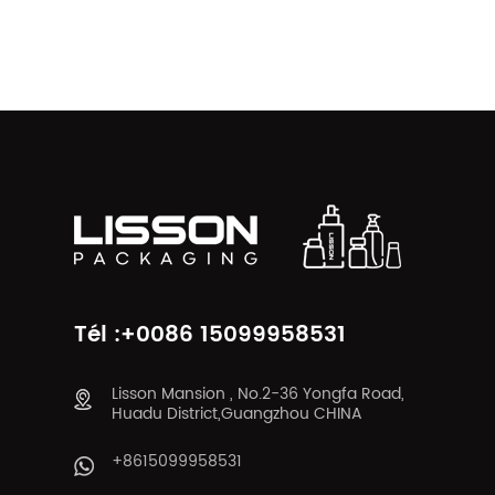
Tél :+0086 15099958531
Lisson Mansion , No.2-36 Yongfa Road,
Huadu District,Guangzhou CHINA
+8615099958531