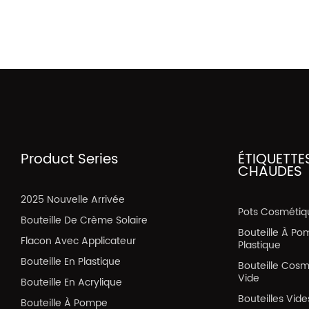
Product Series
ÉTIQUETTE
CHAUDES
2025 Nouvelle Arrivée
Pots Cosmétiq
Bouteille De Crème Solaire
Bouteille À Po
Flacon Avec Applicateur
Plastique
Bouteille En Plastique
Bouteille Cos
Vide
Bouteille En Acrylique
Bouteilles Vid
Bouteille À Pompe