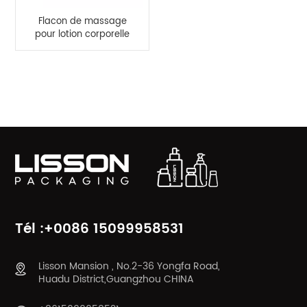
Flacon de massage
pour lotion corporelle
D55 avec applicateur
d'agate
CATÉGORIES DE PRODUITS
Tél :+0086 15099958531
Lisson Mansion , No.2-36 Yongfa Road,
Huadu District,Guangzhou CHINA