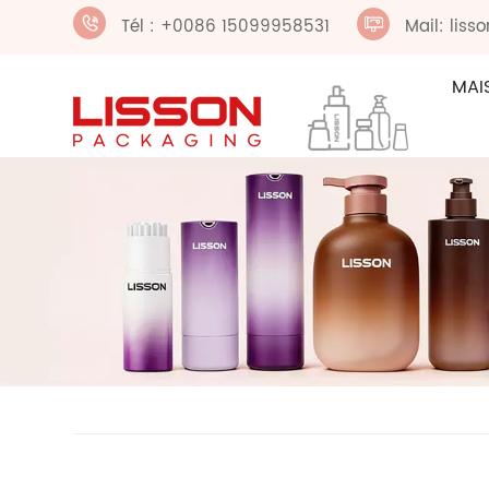
Tél : +0086 15099958531
Mail: lis
MAI