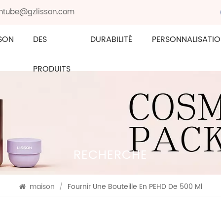
sontube@gzlisson.com
SON
DES
DURABILITÉ
PERSONNALISATI
PRODUITS
RECHERCHE
maison
/
Fournir Une Bouteille En PEHD De 500 Ml