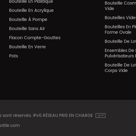
Bouteille En Plastique
Bouteille Cos
Vide
Bouteille En Acrylique
Bouteilles Vid
Bouteille À Pompe
Bouteilles En P
Bouteille Sans Air
Forme Ovale
Flacon Compte-Gouttes
Bouteille De Lo
Bouteille En Verre
Ensembles De 
Pots
Pulvérisateurs 
Bouteille De Lo
Corps Vide
ts sont réservés. IPv6 RÉSEAU PRIS EN CHARGE
ottle.com