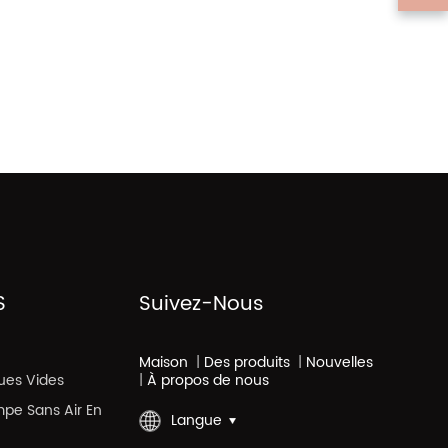
S
Suivez-Nous
Maison
|
Des produits
|
Nouvelles
ues Vides
|
À propos de nous
mpe Sans Air En
Langue