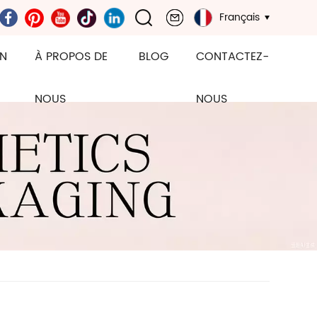
Français
ON
À PROPOS DE
BLOG
CONTACTEZ-
NOUS
NOUS