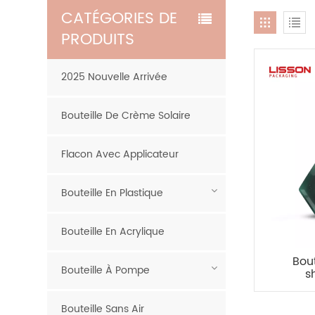
CATÉGORIES DE
PRODUITS
2025 Nouvelle Arrivée
Bouteille De Crème Solaire
Flacon Avec Applicateur
Bouteille En Plastique
Bouteille En Acrylique
Bou
Bouteille À Pompe
s
revi
car
Bouteille Sans Air
pers