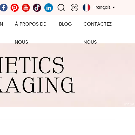
Français
ON
À PROPOS DE
BLOG
CONTACTEZ-
NOUS
NOUS