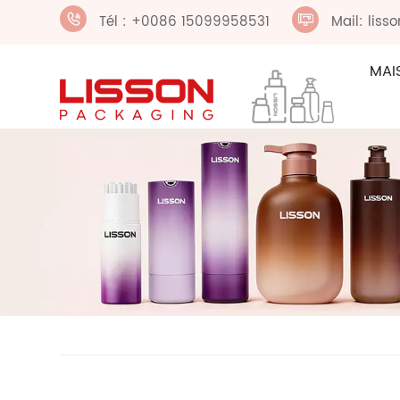
Tél : +0086 15099958531
Mail: lis
MAI