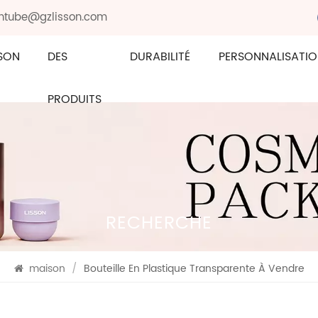
sontube@gzlisson.com
SON
DES
DURABILITÉ
PERSONNALISATI
PRODUITS
RECHERCHE
maison
/
Bouteille En Plastique Transparente À Vendre