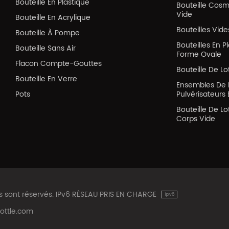
Bouteille En Plastique
Bouteille Cos
Vide
Bouteille En Acrylique
Bouteilles Vid
Bouteille À Pompe
Bouteilles En P
Bouteille Sans Air
Forme Ovale
Flacon Compte-Gouttes
Bouteille De Lo
Bouteille En Verre
Ensembles De 
Pots
Pulvérisateurs 
Bouteille De Lo
Corps Vide
ts sont réservés. IPv6 RÉSEAU PRIS EN CHARGE
ottle.com