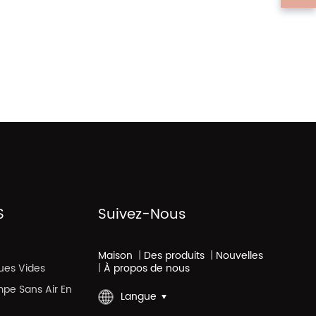
S
Suivez-Nous
Maison
|
Des produits
|
Nouvelles
ues Vides
|
À propos de nous
mpe Sans Air En
Langue