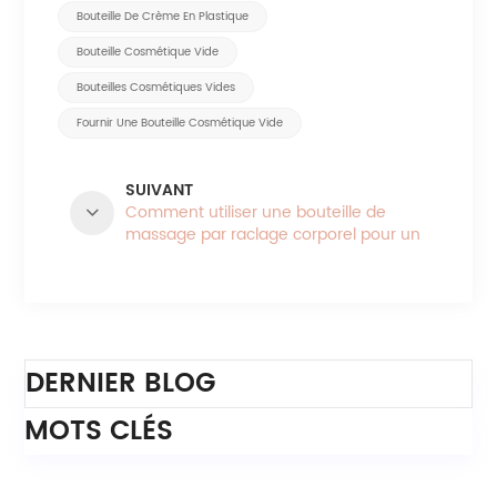
Bouteille De Crème En Plastique
Bouteille Cosmétique Vide
Bouteilles Cosmétiques Vides
Fournir Une Bouteille Cosmétique Vide
SUIVANT
Comment utiliser une bouteille de
massage par raclage corporel pour un
mode de vie plus sain
Catégories
DERNIER BLOG
MOTS CLÉS