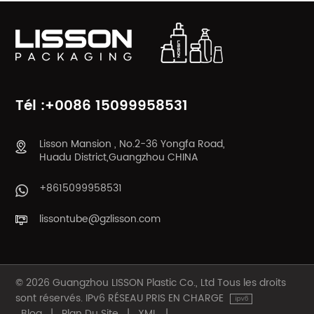
Tél :+0086 15099958531
Lisson Mansion , No.2-36 Yongfa Road,
Huadu District,Guangzhou CHINA
+8615099958531
lissontube@gzlisson.com
© 2026 Guangzhou LISSON Plastic Co., Ltd Tous les droits
sont réservés. IPv6 RÉSEAU PRIS EN CHARGE
Blog
|
Plan Du Site
|
XML
|