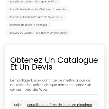
Bouteille De Lotion En Plastique De 100 G
Bouteille En Plastique De 100 G Avec Couvercles
Bouteille À Bouchon Rabattable En Acrylique
Bouteilles De Lotion En Plastique
Bouteille De Lotion En Plastique Avec Couvercles
Obtenez Un Catalogue
Et Un Devis
L'emballage Lisson continue de mettre à jour de
nouvelles bouteilles chaque semaine, gardez un
œil sur notre site Web.
Sujet :
Bouteille de crème de lotion en plastique