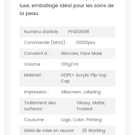
luxe, emballage idéal pour les soins de
la peau
Numéro d'article :
PY400698
Commande (MOQ) :
10000pcs
Convient à :
Skincare, Face Mask
Volume :
100g/ml
Matériel :
HDPE+ Acrylic Flip-top
Cap
Impression :
Silkscreen, Labeling
Traitement des
Glossy, Matte,
surfaces :
Frosted
Coutume :
Logo, Color, Printing
Délai de mise en œuvre
25 Working