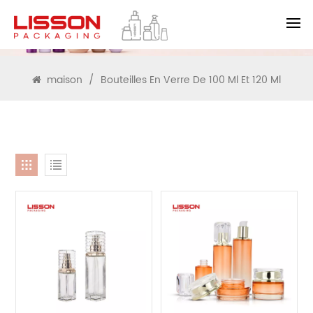
RECHERCHE
maison
/
Bouteilles En Verre De 100 Ml Et 120 Ml