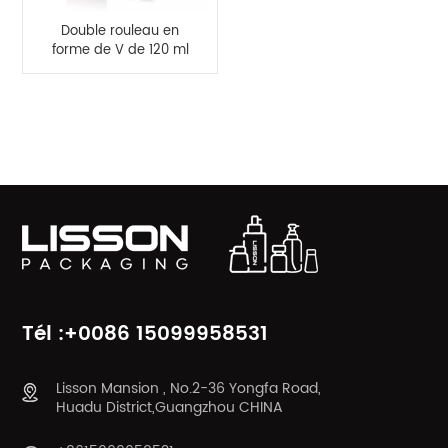
Double rouleau en
forme de V de 120 ml
sur bouteille pour
massage corporel
CATÉGORIES DE PRODUITS
Tél :+0086 15099958531
Lisson Mansion , No.2-36 Yongfa Road,
Huadu District,Guangzhou CHINA