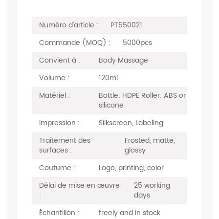
Numéro d'article :
PT550021
Commande (MOQ) :
5000pcs
Convient à :
Body Massage
Volume :
120ml
Matériel :
Bottle: HDPE Roller: ABS or
silicone
Impression :
Silkscreen, Labeling
Traitement des
Frosted, matte,
surfaces :
glossy
Coutume :
Logo, printing, color
Délai de mise en œuvre
25 working
:
days
Échantillon :
freely and in stock