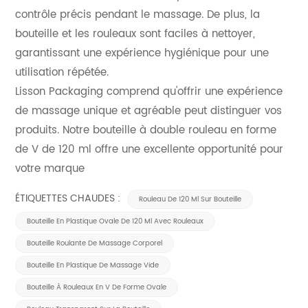
contrôle précis pendant le massage. De plus, la
bouteille et les rouleaux sont faciles à nettoyer,
garantissant une expérience hygiénique pour une
utilisation répétée.
Lisson Packaging comprend qu'offrir une expérience
de massage unique et agréable peut distinguer vos
produits. Notre bouteille à double rouleau en forme
de V de 120 ml offre une excellente opportunité pour
votre marque
ÉTIQUETTES CHAUDES :
Rouleau De 120 Ml Sur Bouteille
Bouteille En Plastique Ovale De 120 Ml Avec Rouleaux
Bouteille Roulante De Massage Corporel
Bouteille En Plastique De Massage Vide
Bouteille À Rouleaux En V De Forme Ovale