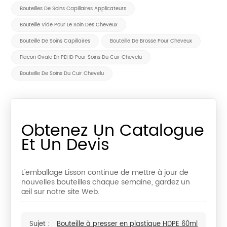
Bouteilles De Soins Capillaires Applicateurs
Bouteille Vide Pour Le Soin Des Cheveux
Bouteille De Soins Capillaires
Bouteille De Brosse Pour Cheveux
Flacon Ovale En PEHD Pour Soins Du Cuir Chevelu
Bouteille De Soins Du Cuir Chevelu
Obtenez Un Catalogue
Et Un Devis
L'emballage Lisson continue de mettre à jour de
nouvelles bouteilles chaque semaine, gardez un
œil sur notre site Web.
Sujet :
Bouteille à presser en plastique HDPE 60ml