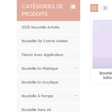
CATÉGORIES DE
PRODUITS
2025 Nouvelle Arrivée
Bouteille De Crème Solaire
Flacon Avec Applicateur
Bouteille En Plastique
Boute
loti
hau
Bouteille En Acrylique
Bouteille À Pompe
Bouteille Sans Air