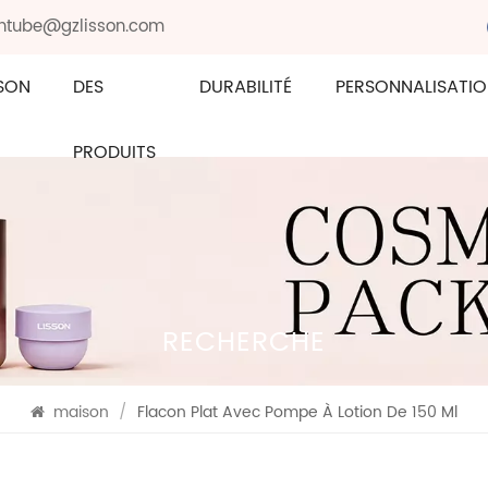
sontube@gzlisson.com
SON
DES
DURABILITÉ
PERSONNALISATI
PRODUITS
RECHERCHE
maison
/
Flacon Plat Avec Pompe À Lotion De 150 Ml