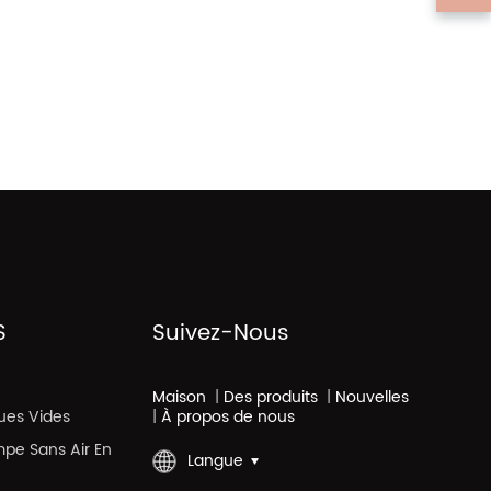
S
Suivez-Nous
Maison
|
Des produits
|
Nouvelles
ues Vides
|
À propos de nous
mpe Sans Air En
Langue