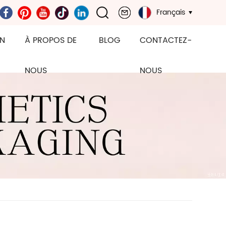
Français
ON
À PROPOS DE
BLOG
CONTACTEZ-
NOUS
NOUS