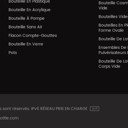
Bouteille En Plastique
Bouteille Cos
Vide
Bouteille En Acrylique
Bouteilles Vid
Bouteille À Pompe
Bouteilles En P
Bouteille Sans Air
Forme Ovale
Flacon Compte-Gouttes
Bouteille De Lo
Bouteille En Verre
Ensembles De 
Pots
Pulvérisateurs 
Bouteille De Lo
Corps Vide
ts sont réservés. IPv6 RÉSEAU PRIS EN CHARGE
ottle.com