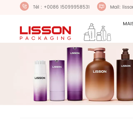
Tél : +0086 15099958531
Mail: lis
MAI