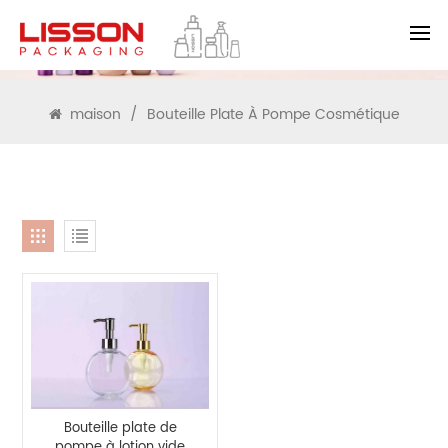
RECHERCHE
maison
/
Bouteille Plate À Pompe Cosmétique
Bouteille plate de
pompe à lotion vide