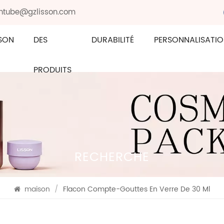
sontube@gzlisson.com
SON
DES
DURABILITÉ
PERSONNALISATI
PRODUITS
RECHERCHE
maison
/
Flacon Compte-Gouttes En Verre De 30 Ml