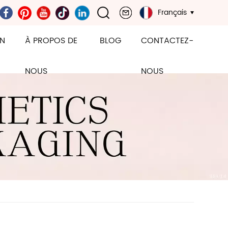
Français
ON
À PROPOS DE
BLOG
CONTACTEZ-
NOUS
NOUS