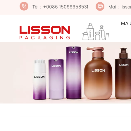
Tél : +0086 15099958531
Mail: lis
MAI