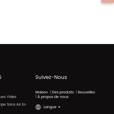
S
Suivez-Nous
Maison
|
Des produits
|
Nouvelles
ues Vides
|
À propos de nous
mpe Sans Air En
Langue