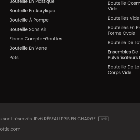
Bouteille En Plastique
Bouteille Cos
Vide
Bouteille En Acrylique
Bouteilles Vid
Bouteille À Pompe
Bouteilles En P
Bouteille Sans Air
Forme Ovale
Flacon Compte-Gouttes
Bouteille De Lo
Bouteille En Verre
Ensembles De 
Pots
Pulvérisateurs 
Bouteille De Lo
Corps Vide
ts sont réservés. IPv6 RÉSEAU PRIS EN CHARGE
ottle.com