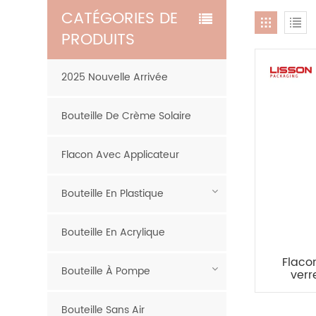
CATÉGORIES DE
PRODUITS
2025 Nouvelle Arrivée
Bouteille De Crème Solaire
Flacon Avec Applicateur
Bouteille En Plastique
Bouteille En Acrylique
Flaco
Bouteille À Pompe
verr
flacon
à
Bouteille Sans Air