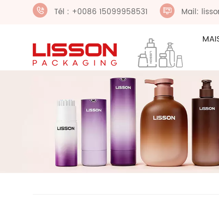
Tél : +0086 15099958531
Mail: lis
MAI