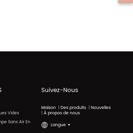
S
Suivez-Nous
Maison
|
Des produits
|
Nouvelles
ues Vides
|
À propos de nous
mpe Sans Air En
Langue