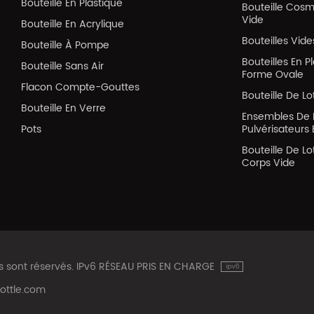
Bouteille En Plastique
Bouteille Cos
Vide
Bouteille En Acrylique
Bouteilles Vid
Bouteille À Pompe
Bouteilles En P
Bouteille Sans Air
Forme Ovale
Flacon Compte-Gouttes
Bouteille De Lo
Bouteille En Verre
Ensembles De 
Pots
Pulvérisateurs 
Bouteille De Lo
Corps Vide
ts sont réservés. IPv6 RÉSEAU PRIS EN CHARGE
ottle.com