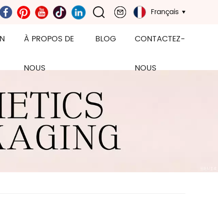
Français
ON
À PROPOS DE
BLOG
CONTACTEZ-
NOUS
NOUS