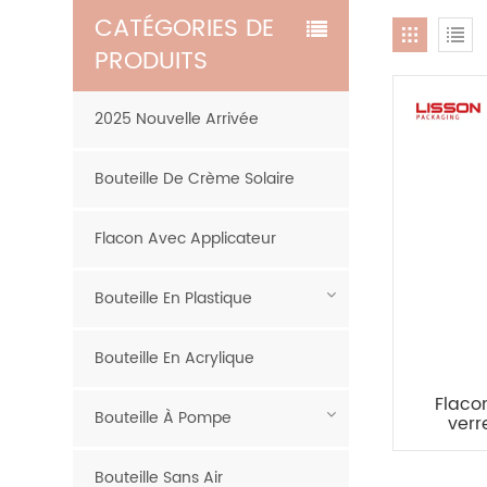
CATÉGORIES DE
PRODUITS
2025 Nouvelle Arrivée
Bouteille De Crème Solaire
Flacon Avec Applicateur
Bouteille En Plastique
Bouteille En Acrylique
Flaco
Bouteille À Pompe
verr
flacon
à
Bouteille Sans Air