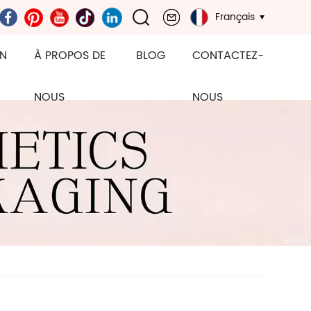
Français
ON
À PROPOS DE
BLOG
CONTACTEZ-
NOUS
NOUS