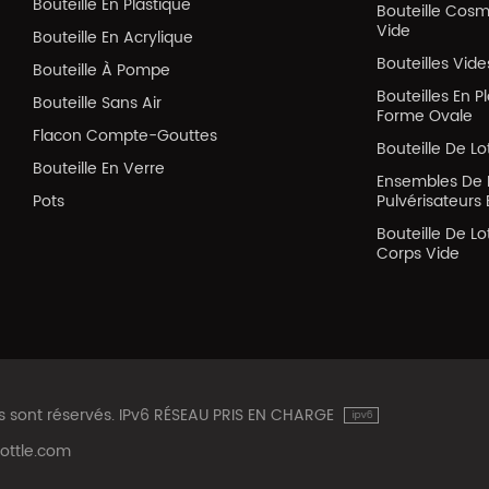
Bouteille En Plastique
Bouteille Cos
Vide
Bouteille En Acrylique
Bouteilles Vid
Bouteille À Pompe
Bouteilles En P
Bouteille Sans Air
Forme Ovale
Flacon Compte-Gouttes
Bouteille De Lo
Bouteille En Verre
Ensembles De 
Pots
Pulvérisateurs 
Bouteille De Lo
Corps Vide
ts sont réservés. IPv6 RÉSEAU PRIS EN CHARGE
ottle.com