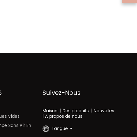
S
Suivez-Nous
Maison
|
Des produits
|
Nouvelles
ues Vides
|
À propos de nous
mpe Sans Air En
Langue