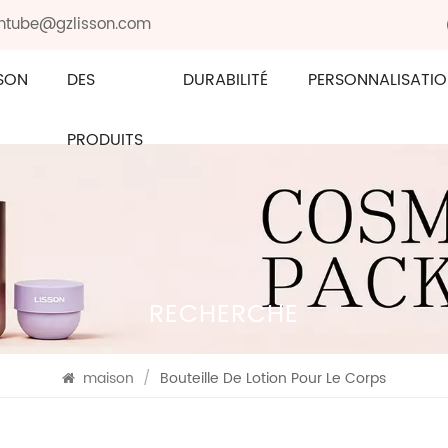
sontube@gzlisson.com
SON
DES
DURABILITÉ
PERSONNALISATI
PRODUITS
RECHERCHE
maison
/
Bouteille De Lotion Pour Le Corps