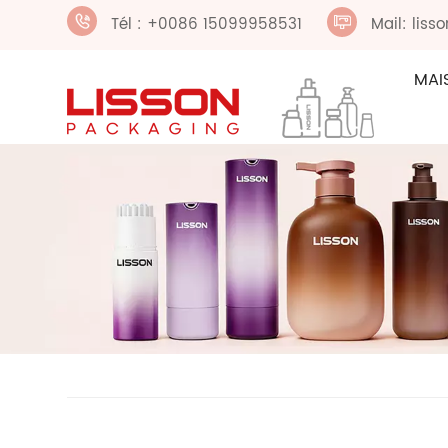
Tél : +0086 15099958531
Mail: lis
MAI