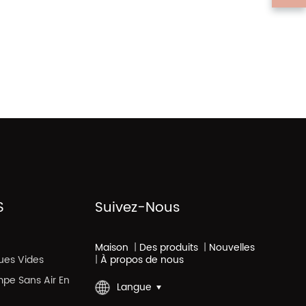
S
Suivez-Nous
Maison
|
Des produits
|
Nouvelles
ues Vides
|
À propos de nous
mpe Sans Air En
Langue