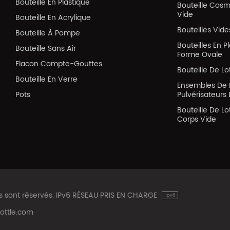
Bouteille En Plastique
Bouteille Cos
Vide
Bouteille En Acrylique
Bouteilles Vid
Bouteille À Pompe
Bouteilles En P
Bouteille Sans Air
Forme Ovale
Flacon Compte-Gouttes
Bouteille De Lo
Bouteille En Verre
Ensembles De 
Pots
Pulvérisateurs 
Bouteille De Lo
Corps Vide
ts sont réservés. IPv6 RÉSEAU PRIS EN CHARGE
ottle.com