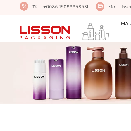
Tél : +0086 15099958531
Mail: lis
MAI