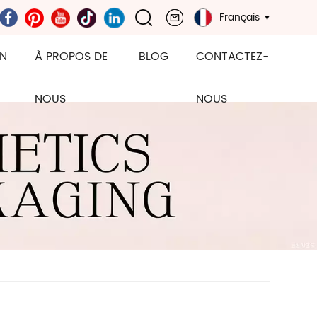
Français
ON
À PROPOS DE
BLOG
CONTACTEZ-
NOUS
NOUS