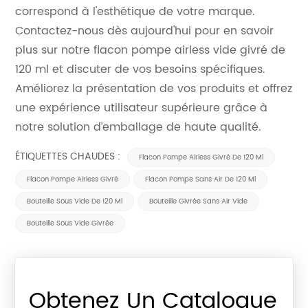
correspond à l'esthétique de votre marque.
Contactez-nous dès aujourd'hui pour en savoir
plus sur notre flacon pompe airless vide givré de
120 ml et discuter de vos besoins spécifiques.
Améliorez la présentation de vos produits et offrez
une expérience utilisateur supérieure grâce à
notre solution d’emballage de haute qualité.
ÉTIQUETTES CHAUDES :
Flacon Pompe Airless Givré De 120 Ml
Flacon Pompe Airless Givré
Flacon Pompe Sans Air De 120 Ml
Bouteille Sous Vide De 120 Ml
Bouteille Givrée Sans Air Vide
Bouteille Sous Vide Givrée
Obtenez Un Catalogue