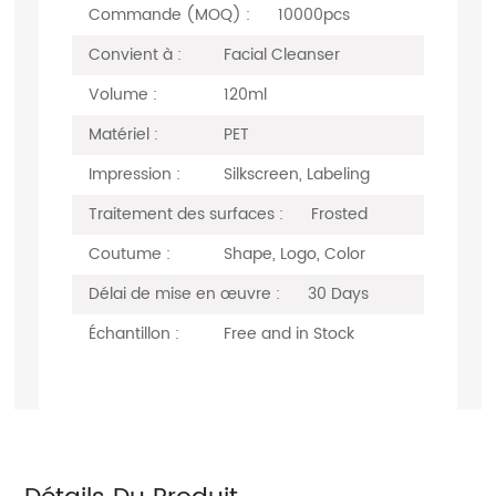
Commande (MOQ) :
10000pcs
Convient à :
Facial Cleanser
Volume :
120ml
Matériel :
PET
Impression :
Silkscreen, Labeling
Traitement des surfaces :
Frosted
Coutume :
Shape, Logo, Color
Délai de mise en œuvre :
30 Days
Échantillon :
Free and in Stock